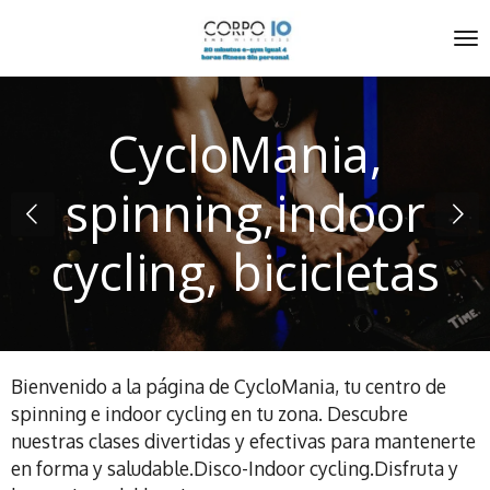
Ir
al
contenido
principal
CycloMania,
spinning,indoor
cycling, bicicletas
Bienvenido a la página de CycloMania, tu centro de
spinning e indoor cycling en tu zona. Descubre
nuestras clases divertidas y efectivas para mantenerte
en forma y saludable.Disco-Indoor cycling.Disfruta y