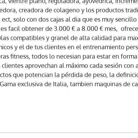
aca, vientre plano, reguladora, ayuvedrica, increm
dora, creadora de colageno y los productos tradi
, ect, solo con dos cajas al dia que es muy sencill
es facil obtener de 3.000 € a 8.000 € mes, ofrec
las compatibles y granel de alta calidad para max
icos y el de tus clientes en el entrenamiento per
ras fitness, todos lo necesian para estar en forma
os clientes aprovechan al máximo cada sesión con
tos que potencian la pérdida de peso, la definici
Gama exclusiva de Italia, tambien maquinas de ca