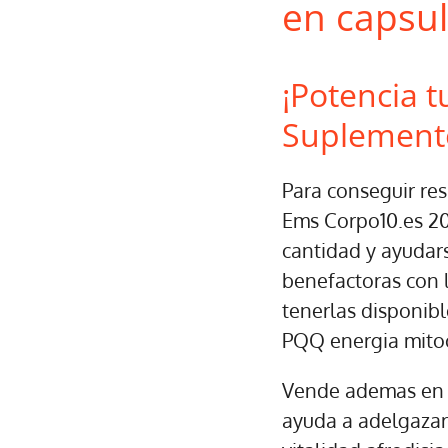
en capsul
¡Potencia 
Suplementos
Para conseguir res
Ems Corpo10.es 20 
cantidad y ayudar
benefactoras con 
tenerlas disponibl
PQQ energia mitoc
Vende ademas en t
ayuda a adelgazar,