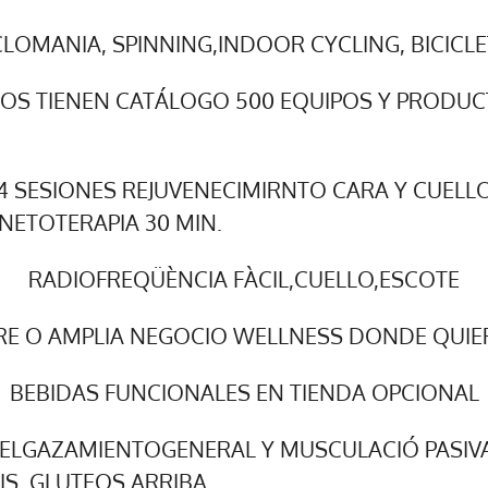
LOMANIA, SPINNING,INDOOR CYCLING, BICICL
S TIENEN CATÁLOGO 500 EQUIPOS Y PRODU
 SESIONES REJUVENECIMIRNTO CARA Y CUELLO
NETOTERAPIA 30 MIN.
RADIOFREQÜÈNCIA FÀCIL,CUELLO,ESCOTE
RE O AMPLIA NEGOCIO WELLNESS DONDE QUIE
BEBIDAS FUNCIONALES EN TIENDA OPCIONAL
LGAZAMIENTOGENERAL Y MUSCULACIÓ PASIVA
TIS, GLUTEOS ARRIBA