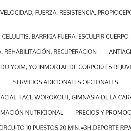
VELOCIDAD, FUERZA, RESISTENCIA, PROPIOCEP
, CELULITIS, BARRIGA FUERA, ESCULPIR CUERPO,
A, REHABILITACIÓN, RECUPERACION
ANTIAG
DO YOIM, YO INMORTAL DE CORPO10.ES REJUV
SERVICIOS ADICIONALES OPCIONALES
FACIAL, FACE WOROKOUT, GIMNASIA DE LA CAR
RMACIÓN NUTRICIONAL
PRECIOS Y PROMOC
CIRCUITO 10 PUESTOS 20 MIN.=3H.DEPORTE RF