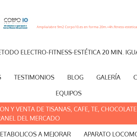
Amplia/abre 9m2 Corpo10.es en forma 20m.=4h.fitness-estetica
TODO ELECTRO-FITNESS-ESTÉTICA 20 MIN. IGU
S
TESTIMONIOS
BLOG
GALERÍA
EQUIPOS
N Y VENTA DE TISANAS, CAFE, TE, CHOCOLATE
RANEL DEL MERCADO
ETABOLICOS A MEJORAR
APARATO LOCOM