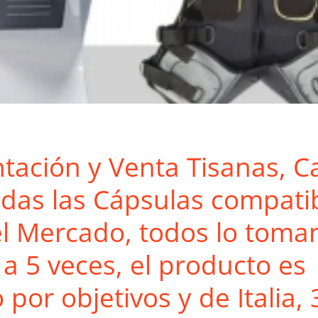
ación y Venta Tisanas, Ca
das las Cápsulas compatib
l Mercado, todos lo toma
3 a 5 veces, el producto es
 por objetivos y de Italia,